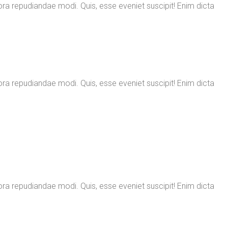
ora repudiandae modi. Quis, esse eveniet suscipit! Enim dicta
ora repudiandae modi. Quis, esse eveniet suscipit! Enim dicta
ora repudiandae modi. Quis, esse eveniet suscipit! Enim dicta