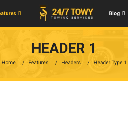
eatures
Blog
HEADER 1
Home
Features
Headers
Header Type 1