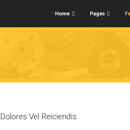
Home
Pages
F
">
Dolores Vel Reiciendis