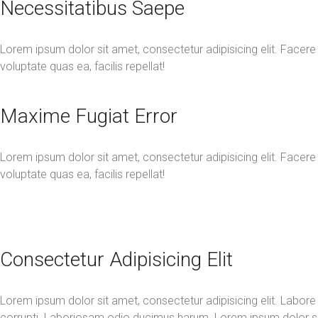
Necessitatibus Saepe
Lorem ipsum dolor sit amet, consectetur adipisicing elit. Facere
voluptate quas ea, facilis repellat!
Maxime Fugiat Error
Lorem ipsum dolor sit amet, consectetur adipisicing elit. Facere
voluptate quas ea, facilis repellat!
Consectetur Adipisicing Elit
Lorem ipsum dolor sit amet, consectetur adipisicing elit. Labore
corrupti. Laboriosam odio ducimus harum. Lorem ipsum dolor sit 